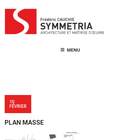
Skip
to
content
MENU
10
FÉVRIER
PLAN MASSE