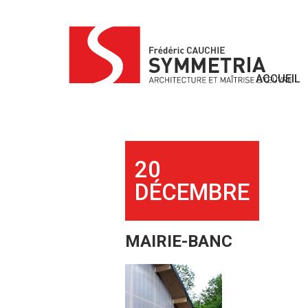
Skip
to
content
ACCUEIL
20
DÉCEMBRE
MAIRIE-BANC