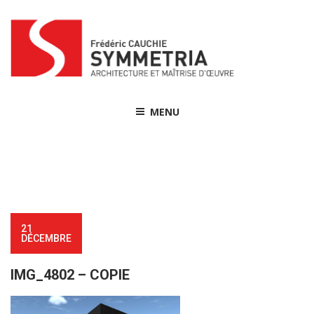
Skip
to
content
MENU
21
DÉCEMBRE
IMG_4802 – COPIE