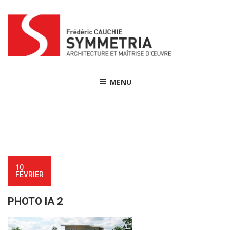
Skip
to
content
MENU
10
FÉVRIER
PHOTO IA 2