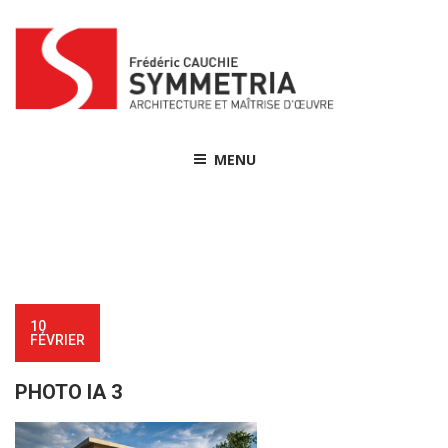
Skip
to
content
MENU
10
FÉVRIER
PHOTO IA 3