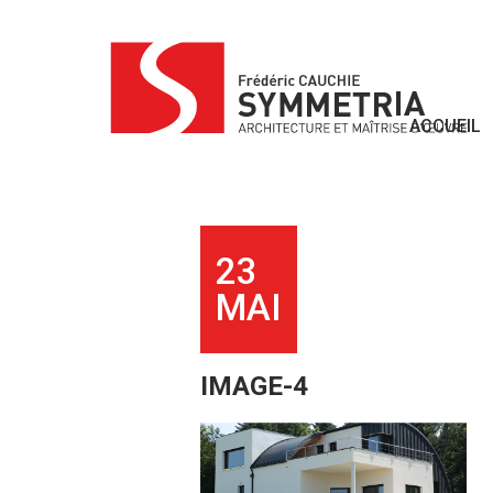
Skip
to
content
ACCUEIL
23
MAI
IMAGE-4