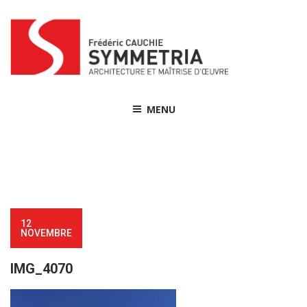
Skip
to
content
MENU
12
NOVEMBRE
IMG_4070