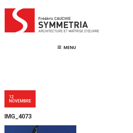
Skip
to
content
MENU
12
NOVEMBRE
IMG_4073