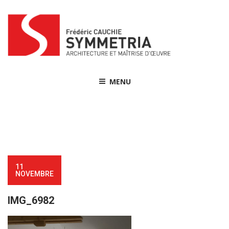
Skip
to
content
MENU
11
NOVEMBRE
IMG_6982