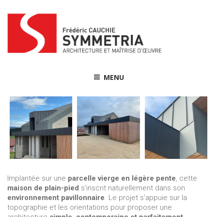
Skip
to
content
MENU
Implantée sur une
parcelle vierge en légère pente
, cette
maison de plain-pied
s’inscrit naturellement dans son
environnement pavillonnaire
. Le projet s’appuie sur la
topographie et les orientations pour proposer une