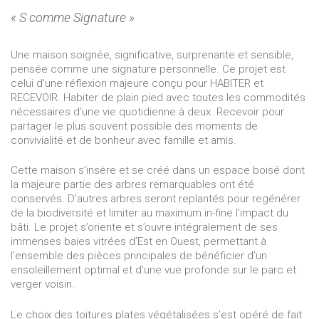
« S comme Signature »
Une maison soignée, significative, surprenante et sensible,
pensée comme une signature personnelle. Ce projet est
celui d’une réflexion majeure conçu pour HABITER et
RECEVOIR. Habiter de plain pied avec toutes les commodités
nécessaires d’une vie quotidienne à deux. Recevoir pour
partager le plus souvent possible des moments de
convivialité et de bonheur avec famille et amis.
Cette maison s’insère et se créé dans un espace boisé dont
la majeure partie des arbres remarquables ont été
conservés. D’autres arbres seront replantés pour regénérer
de la biodiversité et limiter au maximum in-fine l’impact du
bâti. Le projet s’oriente et s’ouvre intégralement de ses
immenses baies vitrées d’Est en Ouest, permettant à
l’ensemble des pièces principales de bénéficier d’un
ensoleillement optimal et d’une vue profonde sur le parc et
verger voisin.
Le choix des toitures plates végétalisées s’est opéré de fait