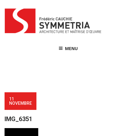
Skip
to
content
MENU
11
NOVEMBRE
IMG_6351