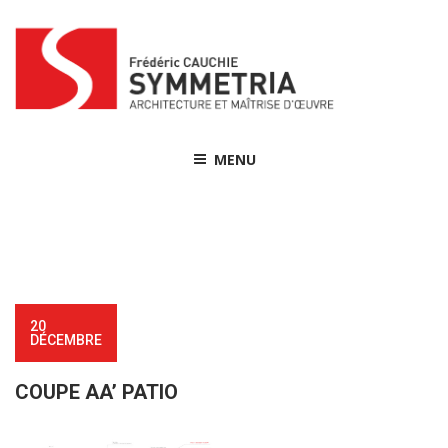
Skip
to
content
MENU
20
DÉCEMBRE
COUPE AA’ PATIO