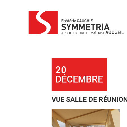
Skip
to
content
ACCUEIL
20
DÉCEMBRE
VUE SALLE DE RÉUNIO