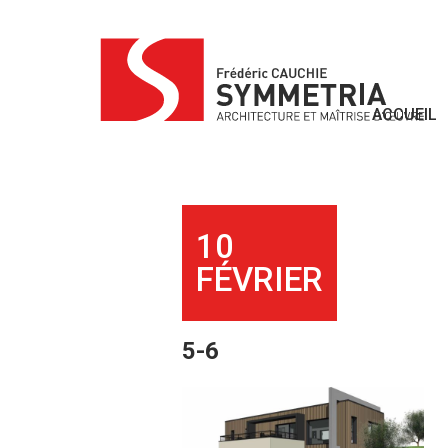
Skip
to
content
ACCUEIL
10
FÉVRIER
5-6