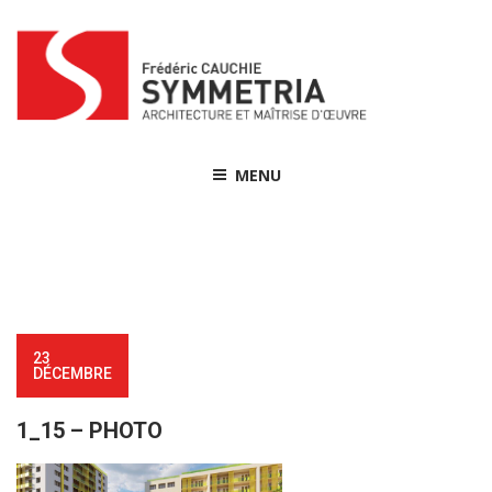
Skip
to
content
MENU
23
DÉCEMBRE
1_15 – PHOTO