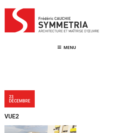
Skip
to
content
MENU
23
DÉCEMBRE
VUE2