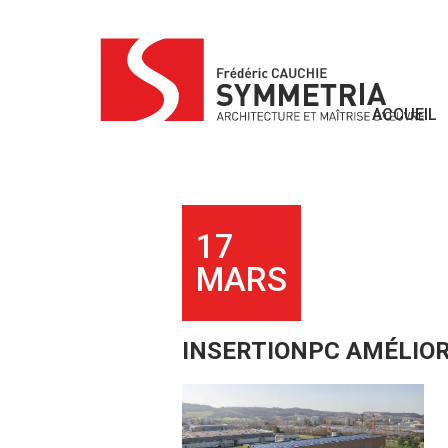
Skip
to
content
ACCUEIL
17
MARS
INSERTIONPC AMÉLIOR