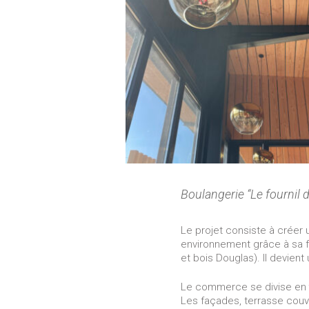
Boulangerie “Le fournil 
Le projet consiste à créer
environnement grâce à sa fo
et bois Douglas). Il devient
Le commerce se divise en
Les façades, terrasse couve