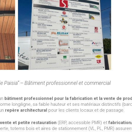
de Paisia” – Bâtiment professionnel et commercial
 un
bâtiment professionnel pour la fabrication et la vente de pro
rme longiligne, sa faible hauteur et ses matériaux distinctifs (bar
 un
repère architectural
pour les clients locaux et de passage.
vente et petite restauration
(ERP, accessible PMR) et
fabricatio
rte, totems bois et aires de stationnement (VL, PL, PMR) assurent 