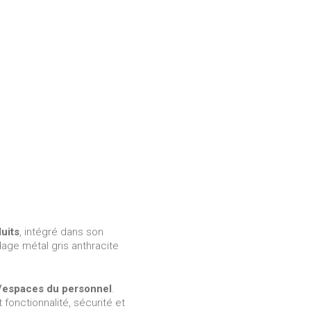
duits
, intégré dans son
dage métal gris anthracite
n/espaces du personnel
.
fonctionnalité, sécurité et