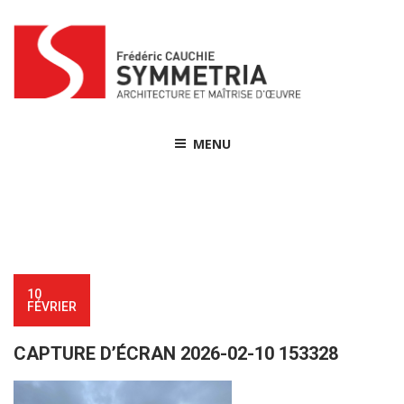
Skip
to
content
MENU
10
FÉVRIER
CAPTURE D’ÉCRAN 2026-02-10 153328