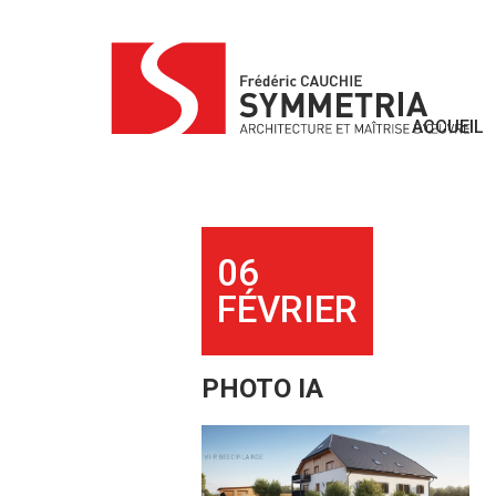
Skip
to
content
ACCUEIL
06
FÉVRIER
PHOTO IA