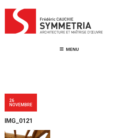
Skip
to
content
MENU
26
NOVEMBRE
IMG_0121