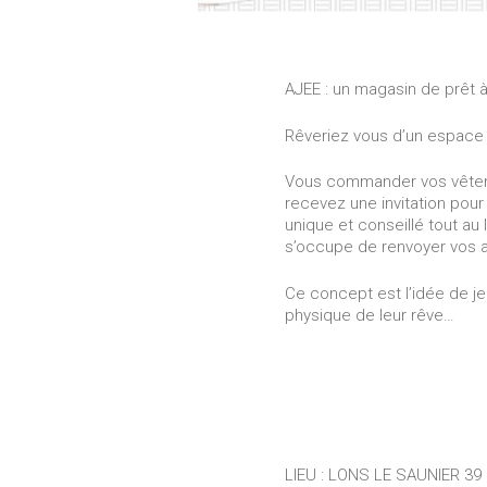
AJEE : un magasin de prêt à
Rêveriez vous d’un espace d
Vous commander vos vêtem
recevez une invitation pour
unique et conseillé tout au
s’occupe de renvoyer vos a
Ce concept est l’idée de jeun
physique de leur rêve…
LIEU : LONS LE SAUNIER 39