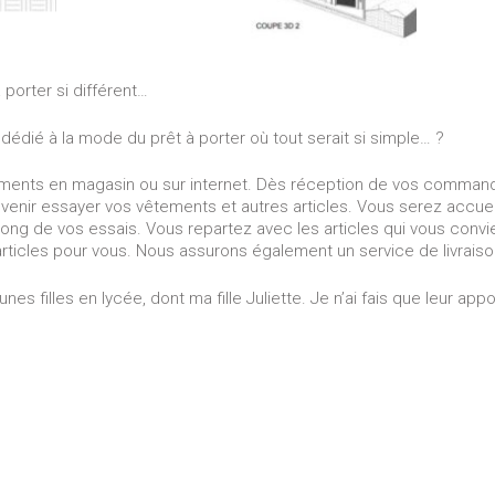
 porter si différent…
édié à la mode du prêt à porter où tout serait si simple… ?
ents en magasin ou sur internet. Dès réception de vos comman
 venir essayer vos vêtements et autres articles. Vous serez accuei
 long de vos essais. Vous repartez avec les articles qui vous convi
rticles pour vous. Nous assurons également un service de livraiso
es filles en lycée, dont ma fille Juliette. Je n’ai fais que leur app