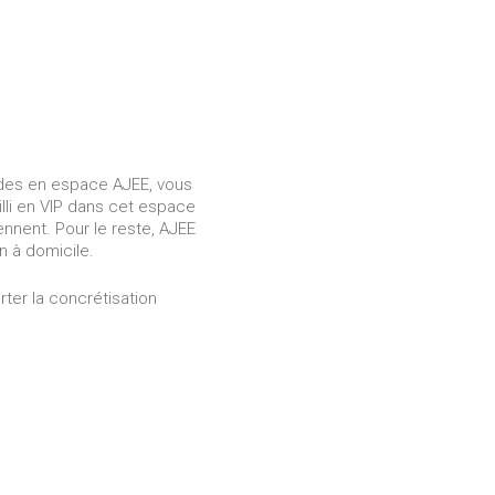
des en espace AJEE, vous
lli en VIP dans cet espace
ennent. Pour le reste, AJEE
n à domicile.
orter la concrétisation