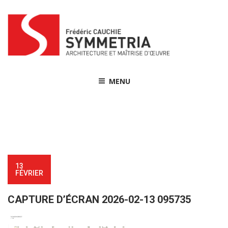
Skip
to
content
MENU
13
FÉVRIER
CAPTURE D’ÉCRAN 2026-02-13 095735