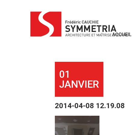
Skip
to
content
ACCUEIL
01
JANVIER
2014-04-08 12.19.08