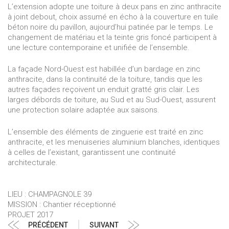
L’extension adopte une toiture à deux pans en zinc anthracite
à joint debout, choix assumé en écho à la couverture en tuile
béton noire du pavillon, aujourd’hui patinée par le temps. Le
changement de matériau et la teinte gris foncé participent à
une lecture contemporaine et unifiée de l’ensemble.
La façade Nord-Ouest est habillée d’un bardage en zinc
anthracite, dans la continuité de la toiture, tandis que les
autres façades reçoivent un enduit gratté gris clair. Les
larges débords de toiture, au Sud et au Sud-Ouest, assurent
une protection solaire adaptée aux saisons.
L’ensemble des éléments de zinguerie est traité en zinc
anthracite, et les menuiseries aluminium blanches, identiques
à celles de l’existant, garantissent une continuité
architecturale.
LIEU : CHAMPAGNOLE 39
MISSION : Chantier réceptionné
PROJET 2017
Navigation
Article
Article
PRÉCÉDENT
SUIVANT