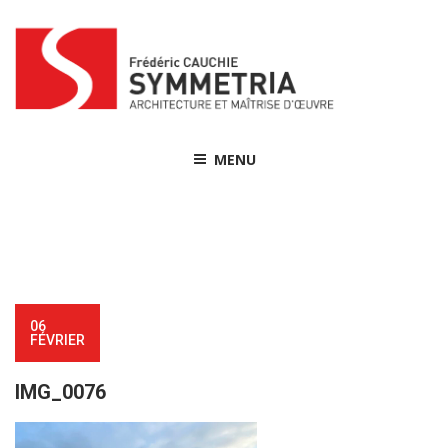
Skip
to
content
MENU
06
FÉVRIER
IMG_0076