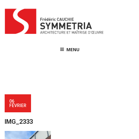
Skip
to
content
MENU
06
FÉVRIER
IMG_2333