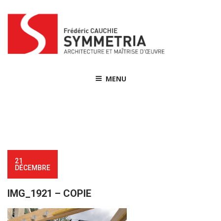
Skip
to
content
MENU
21
DÉCEMBRE
IMG_1921 – COPIE