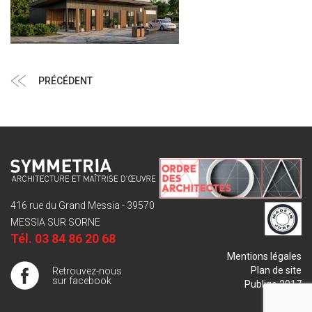
Navigation
Article
PRÉCÉDENT
de
précédent
l’article
416 rue du Grand Messia - 39570
MESSIA SUR SORNE
Tél.
03 84 86 20 68
Mentions légales
Plan de site
Retrouvez-nous
sur facebook
Publigo 2017