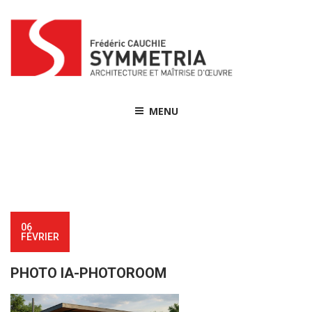
Skip
to
content
MENU
06
FÉVRIER
PHOTO IA-PHOTOROOM